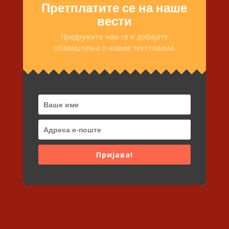
Претплатите се на наше
вести
Придружите нам се и добијате
обавештења о новим текстовима.
Пријава!